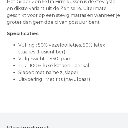
Het Gilder Zen Extra Firm kussen is de stevigste
en dikste variant uit de Zen serie. Uitermate
geschikt voor op een stevig matras en wanneer je
groter dan gemiddeld van postuur bent.
Specificaties
Vulling : 50% vezelbolletjes, 50% latex
staafjes (Fusionfiber)
Vulgewicht : 1530 gram
Tijk : 100% luxe katoen - perkal
Slaper: met name zijslaper
Uitvoering : Met rits (navulbaar)
Klantendienst