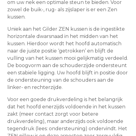
om uw nek een optimale steun te bieden. Voor
zowel de buik-, rug- als zijslaper is er een Zen
kussen.
Uniek aan het Gilder ZEN kussen is de ingestikte
horizontale dwarsnaad in het midden van het
kussen. Hierdoor wordt het hoofd automatisch
naar de juiste positie ‘getrokken’ en blijft de
vulling van het kussen mooi gelijkmatig verdeeld.
De boogvorm aan de schouderzijde ondersteunt
een stabiele ligging. Uw hoofd blijft in positie door
de ondersteuning van de schouders aan de
linker- en rechterzijde.
Voor een goede drukverdeling is het belangrijk
dat het hoofd enerzijds voldoende in het kussen
zakt (meer contact zorgt voor betere
drukverdeling), maar anderzijds ook voldoende
tegendruk (lees: ondersteuning) ondervindt. Het
ZEN pillow is op deze aspecten zeer zorgvuldig