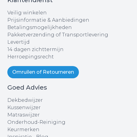
Veilig winkelen
Prijsinformatie & Aanbiedingen
Betalingsmogelijkheden
Pakketverzending of Transportlevering
Levertijd
14 dagen zichttermijn
Herroepingsrecht
Omruilen of Retourneren
Goed Advies
Dekbedwijzer
Kussenwijzer
Matraswijzer
Onderhoud-Reiniging
Keurmerken
Inspiratie - Blog