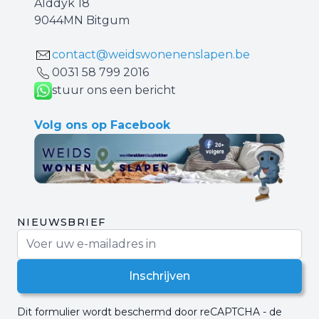
Alddyk 18
9044MN Bitgum
contact@weidswonenenslapen.be
0031 ‪58 799 2016‬
stuur ons een bericht
Volg ons op Facebook
NIEUWSBRIEF
E-mail adres
Inschrijven
Dit formulier wordt beschermd door reCAPTCHA - de