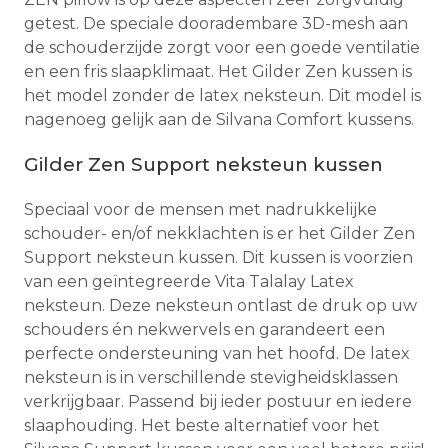
getest. De speciale dooradembare 3D-mesh aan
de schouderzijde zorgt voor een goede ventilatie
en een fris slaapklimaat. Het Gilder Zen kussen is
het model zonder de latex neksteun. Dit model is
nagenoeg gelijk aan de Silvana Comfort kussens.
Gilder Zen Support neksteun kussen
Speciaal voor de mensen met nadrukkelijke
schouder- en/of nekklachten is er het Gilder Zen
Support neksteun kussen. Dit kussen is voorzien
van een geïntegreerde Vita Talalay Latex
neksteun. Deze neksteun ontlast de druk op uw
schouders én nekwervels en garandeert een
perfecte ondersteuning van het hoofd. De latex
neksteun is in verschillende stevigheidsklassen
verkrijgbaar. Passend bij ieder postuur en iedere
slaaphouding. Het beste alternatief voor het