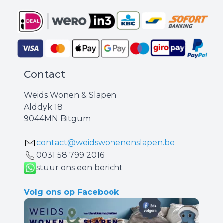
Contact
Weids Wonen & Slapen
Alddyk 18
9044MN Bitgum
contact@weidswonenenslapen.be
0031 ‪58 799 2016‬
stuur ons een bericht
Volg ons op Facebook